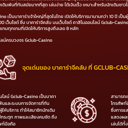
ดิมพันที่ทันสมัยมากที่สุด เล่นง่าย ได้เงินเร็ว เหมาะสำหรับนักเดิมชาว
o เป็นบาคาร่าเจ้าใหญ่ที่สุดในไทย เปิดให้บริการมานานกว่า 10 ปี เป็นผ
 100 เว็บไซต์ ซึ่ง บาคาร่าจีคลับ บนเว็บไซต์ คาสิโนออนไลน์ Gclub-Casin
เกมทุกเกมที่เปิดให้บริการสูงถึงเลข 8 หลัก
ออนไลน์ครบวงจร Gclub-Casino
จุดเด่นของ บาคาร่าจีคลับ ที่ GCLUB-CA
ออนไลน์ Gclub-Casino เป็นบาคา
สามารถเข
มพันและระบบการจัดการที่ทัน
โทรศัพท์
้ให้บริการ ทำให้สมาชิกนักเดิม
ซึ่งการแ
ม่กระตุก ภาพและเสียงคมชัด ถึง
แสดงผลถู
พท์มือถือ
เล่นได้ท