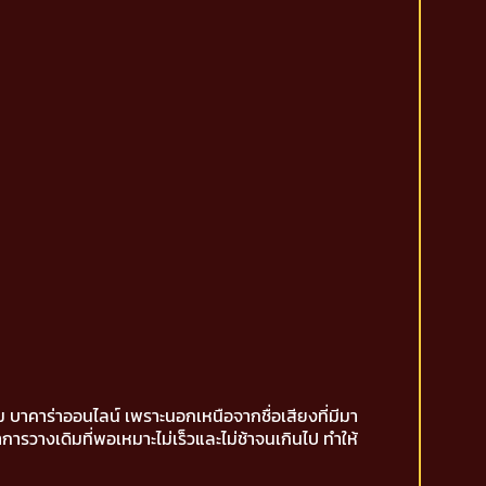
กม บาคาร่าออนไลน์ เพราะนอกเหนือจากชื่อเสียงที่มีมา
าการวางเดิมที่พอเหมาะไม่เร็วและไม่ช้าจนเกินไป ทำให้