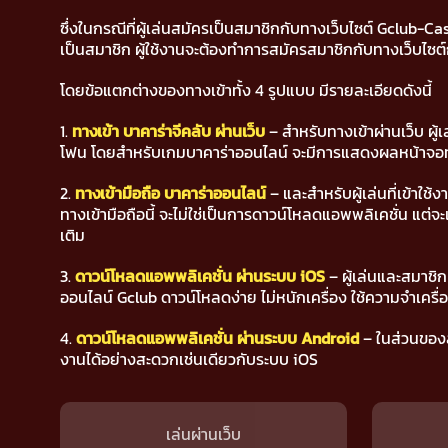
ซึ่งในกรณีที่ผู้เล่นสมัครเป็นสมาชิกกับทางเว็บไซต์ Gclub-Cas
เป็นสมาชิก ผู้ใช้งานจะต้องทำการสมัครสมาชิกกับทางเว็บไซต์
โดยข้อแตกต่างของทางเข้าทั้ง 4 รูปแบบ มีรายละเอียดดังนี้
ทางเข้า บาคาร่าจีคลับ ผ่านเว็บ
– สำหรับทางเข้าผ่านเว็บ ผู
โฟน โดยสำหรับเกมบาคาร่าออนไลน์ จะมีการแสดงผลหน้าจอทั้ง
ทางเข้ามือถือ บาคาร่าออนไลน์
– และสำหรับผู้เล่นที่เข้าใช
ทางเข้ามือถือนี้ จะไม่ใช่เป็นการดาวน์โหลดแอพพลิเคชั่น แต่
เติม
ดาวน์โหลดแอพพลิเคชั่น ผ่านระบบ iOS
– ผู้เล่นและสมาชิก
ออนไลน์ Gclub ดาวน์โหลดง่าย ไม่หนักเครื่อง ใช้ความจำเครื่อ
ดาวน์โหลดแอพพลิเคชั่น ผ่านระบบ Android
– ในส่วนของส
งานได้อย่างสะดวกเช่นเดียวกับระบบ iOS
เล่นผ่านเว็บ