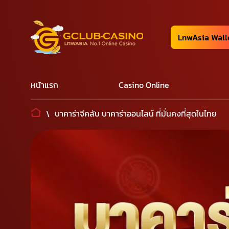
LnwAsia Wall
หน้าแรก
Casino Online
\
บาคาร่าจีคลับ บาคาร่าออนไลน์ ที่มั่นคงที่สุดในไทย