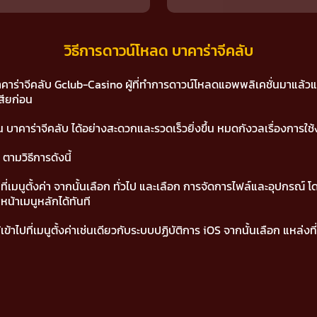
วิธีการดาวน์โหลด บาคาร่าจีคลับ
าร่าจีคลับ Gclub-Casino ผู้ที่ทำการดาวน์โหลดแอพพลิเคชั่นมาแล้วแต่ไ
สียก่อน
น บาคาร่าจีคลับ ได้อย่างสะดวกและรวดเร็วยิ่งขึ้น หมดกังวลเรื่องการ
ตามวิธีการดังนี้
ปที่เมนูตั้งค่า จากนั้นเลือก ทั่วไป และเลือก การจัดการไฟล์และอุปกรณ์
หน้าเมนูหลักได้ทันที
เข้าไปที่เมนูตั้งค่าเช่นเดียวกับระบบปฏิบัติการ iOS จากนั้นเลือก แหล่งที่