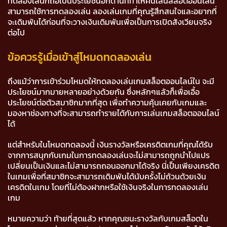
ทดลองเล่นก็ถือเป็นประโยชน์อีกด้านที่ทำให้คนเล่นสล็อตออนไลน์
สามารถใช้การทดลองเล่น ลองเล่นเกมที่คุณรู้สึกสนใจและอยากที่
จะเดิมพันได้ก่อนที่จะวางเงินเดิมพันเพื่อเป็นการเปิดสังเวียนจริง
ต่อไป
ข้อควรรู้เมื่อเข้าสู่โหมดทดลองเล่น
ถึงแม้ว่าการเข้าร่วมโหมดให้ทดลองเล่นเกมสล็อตออนไลน์ใน จะมี
ประโยชน์มากมายหลายอย่างด้วยกัน ซึ่งหลักๆแล้วก็เพื่อเอื้อ
ประโยชน์ต่อตัวสมาชิกมากที่สุด เพื่อทำความคุ้นเคยกับเกมและ
มองหาช่องทางที่จะสามารถทำรายได้กับการเล่นเกมสล็อตออนไลน์
ได้
แต่สำหรับในโหมดทดลองนี้ เงินรางวัลหรือเครดิตเกมที่คุณได้รับ
จากการสนุกกับเกมในการทดลองเล่นจะไม่สามารถถูกนำไปแปร
เปลี่ยนเป็นเงินและไม่สามารถถอนออกมาได้จริง นี่เป็นเพียงเครดิต
ในเกมเพื่อที่สมาชิกจะสามารถเดิมพันได้นับครั้งไม่ถ้วนด้วยเงิน
เครดิตในเกม โดยที่ไม่ต้องฝากหรือใช้เงินจริงในการทดลองเล่น
เกม
หมายความว่า ท้ายที่สุดแล้ว หากคุณชนะรางวัลกับเกมสล็อตใน