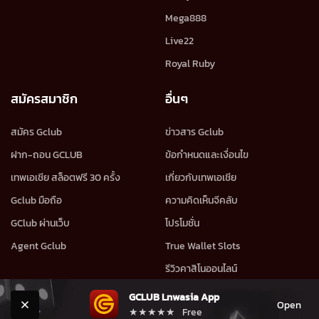
Mega888
Live22
Royal Ruby
สมัครสมาชิก
อื่นๆ
สมัคร Gclub
ข่าวสาร Gclub
ฝาก-ถอน GCLUB
ข้อกำหนดและเงื่อนไข
เทพเอเชีย สล็อตฟรี 30 ครั้ง
เกี่ยวกับเทพเอเชีย
Gclub มือถือ
ความคิดเห็นจีคลับ
GClub ผ่านเว็บ
โปรโมชั่น
Agent Gclub
True Wallet Slots
รีวิวคาสิโนออนไลน์
Royal กีฬา
GCLUB Lnwasia App
Open
★★★★★
Free