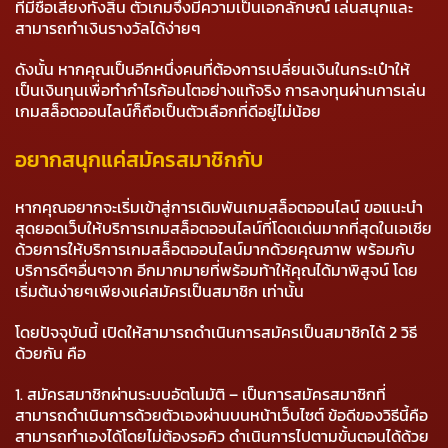
ที่มีชื่อเสียงทั้งสิ้น ตัวเกมจึงมีความเป็นเอกลักษณ์ เล่นสนุกและ
สามารถทำเงินรางวัลได้ง่ายๆ
ดังนั้น หากคุณเป็นอีกหนึ่งคนที่ต้องการเปลี่ยนเงินในกระเป๋าให้
เป็นเงินทุนเพื่อทำกำไรก้อนโตอย่างแท้จริง การลงทุนผ่านการเล่น
เกมสล็อตออนไลน์ก็ถือเป็นตัวเลือกที่ดีอยู่ไม่น้อย
อยากสนุกแค่สมัครสมาชิกกับ
หากคุณอยากจะเริ่มเข้าสู่การเดิมพันเกมสล็อตออนไลน์ ขอแนะนำ
สุดยอดเว็บให้บริการเกมสล็อตออนไลน์ที่โดดเด่นมากที่สุดในเอเชีย
ด้วยการให้บริการเกมสล็อตออนไลน์มากด้วยคุณภาพ พร้อมกับ
บริการดีๆอื่นๆจาก อีกมากมายที่พร้อมท้าให้คุณได้มาพิสูจน์ โดย
เริ่มต้นง่ายๆเพียงแค่สมัครเป็นสมาชิก เท่านั้น
โดยปัจจุบันนี้ เปิดให้สามารถดำเนินการสมัครเป็นสมาชิกได้ 2 วิธี
ด้วยกัน คือ
สมัครสมาชิกผ่านระบบอัตโนมัติ – เป็นการสมัครสมาชิกที่
สามารถดำเนินการด้วยตัวเองผ่านบนหน้าเว็บไซต์ ข้อดีของวิธีนี้คือ
สามารถทำเองได้โดยไม่ต้องรอคิว ดำเนินการไปตามขั้นตอนได้ด้วย