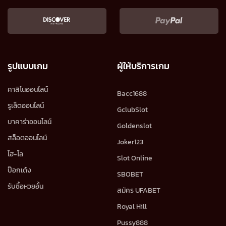
รูปแบบเกม
ผู้ให้บริการเกม
คาสิโนออนไลน์
Bacc1688
รูเล็ตออนไลน์
GclubSlot
บาคาร่าออนไลน์
Goldenslot
สล็อตออนไลน์
Joker123
ไฮ-โล
Slot Online
ป๊อกเด้ง
SBOBET
รับซื้อหวยอั้น
สมัคร UFABET
Royal Hill
Pussy888