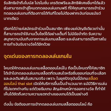
รับสิทธิเข้าถึงโบนัส โปรโมชั่น เครดิตฟรีและสิทธิพิเศษอื่นๆได้แล้ว
ยังสามารถเข้าสู่โหมดทดลองเล่นเกมฟรี ที่ให้คุณสามารถเข้าร่วม
ทดลองเล่นเกมที่ต้องการได้ทันทีโดยไม่ต้องฝากเงินก่อนแม้แต่
บาทเดียว
เรียกได้ว่าแค่สมัครเข้าร่วมเป็นสมาชิก เพียงแค่บัญชีเดียวเท่านั้น
ก็สามารถเข้าใช้งานเว็บไซต์ได้อย่างเต็มที่ ไม่มีข้อจำกัด รับความ
สนุกความบันเทิงจากการเล่นเกมสล็อต และยังสามารถมีโอกาสใน
การทำเงินรับรางวัลได้อีกด้วย
จุดเด่นของการทดลองเล่นเกมใน
โหมดให้ทดลองเล่นเกมสล็อตออนไลน์ใน ถือเป็นโหมดที่ให้สมาชิก
ได้เข้าไปทดลองเล่นเกมสล็อตที่ตนสนใจหรือชื่นชอบก่อนที่จะเลือก
และลงเดิมพันในสนามจริง เพราะ ในยุคปัจจุบันนี้มีเกม
สล็อต
ออนไลน์ thai slot
เปิดให้บริการขึ้นเป็นจำนวนมาก แม้มีวิธีการเล่น
ที่ไม่แตกต่างกัน แต่ด้วยธีมเกม สัญลักษณ์การออกรางวัล ก็ทำให้
เห็นได้ชัดถึงความความแตกต่างของเกมได้เป็นอย่างดี
ดังนั้น ข้อดีของการเข้าทดลองเล่นเกมสล็อตออนไลน์ คือ