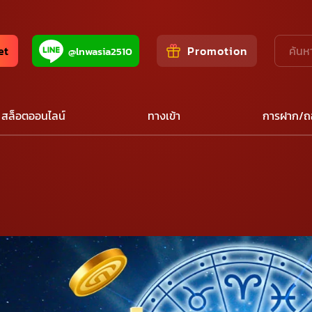
et
Promotion
@lnwasia2510
สล็อตออนไลน์
ทางเข้า
การฝาก/ถ