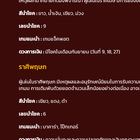
เหตุผลที่มากมายที่ต้องพิจารณา ผู้เล่นในราศีเมษ มีการแข่งข
สีนำโชค :
ขาว, น้ำเงิน, เขียว, ม่วง
เลขนำโชค :
9
เกมแนะนำ :
เกมแจ็คพอต
ดวงการเงิน :
มีโชคในเดือนกันยายน (วันที่ 9, 18, 27)
ราศีพฤษภ
ผู้เล่นในราศีพฤษภ มีเหตุผลและอนุรักษณ์นิยมในการรับความ
เกมม การเดิมพันด้วยยอดจำนวนเล็กน้อยอย่างต่อเนื่อง อาจเ
สีนำโชค :
เขียว, แดง, ดำ
เลขนำโชค :
6
เกมแนะนำ :
บาคาร่า, โป๊กเกอร์
ดวงการเงิน :
ความมั่นคงและความปลอดภัยของเงินคุณจะมากขึ