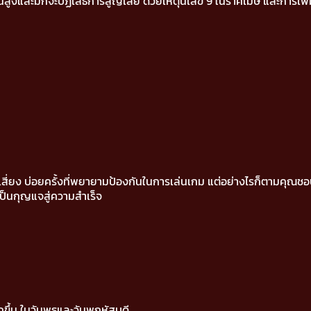
ันสูงและมักจะปฏิเสธการสูญเสีย ด้วยเหตุนี้เลข 9 ในราศีเมษ และการเพิ
เสี่ยง บ่อยครั้งที่พยายามป้องกันในการเล่นเกม แต่อย่างไรก็ตามคุณ
ป็นกุญแจสู่ความสำเร็จ
้น ในวันพุธและวันพฤหัสบดี