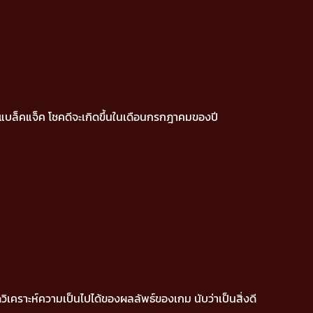
ละแบล็คแจ็ค โชคดีจะเกิดขึ้นในเดือนกรกฎาคมของปี
วิเคราะห์ความเป็นไปได้ของผลลัพธ์ของเกม นับว่าเป็นสิ่งดี