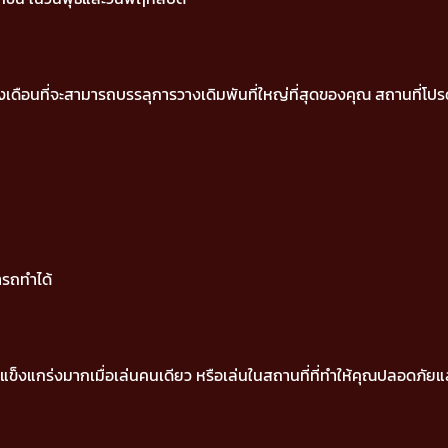
ดือนที่จะสามารถบรรลุการวางเดิมพันที่ใหญ่ที่สุดของคุณ สถานที่โปรด
ารถทำได้
ข็งแกร่งมากเมื่อเล่นคนเดียว หรือเล่นในสถานที่ที่ทำให้คุณปลอดภัยแล