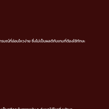
ารมณ์ที่อ่อนไหวง่าย ซึ่งไม่เป็นผลดีกับเกมที่ต้องใช้ทักษะ