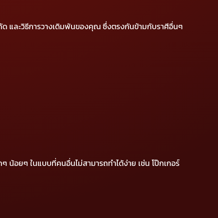
กัด และวิธีการวางเดิมพันของคุณ ซึ่งตรงกันข้ามกับราศีอื่นๆ
กๆ น้อยๆ ในแบบที่คนอื่นไม่สามารถทำได้ง่าย เช่น โป๊กเกอร์