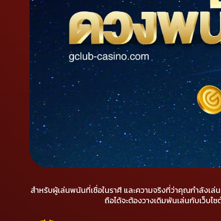
สำหรับผู้เล่นพนันที่เชื่อในราศี และความจริงที่ว่าคุณกำลังเ
ถือได้จะต้องวางเดิมพันเล่นกับเว็บไซ