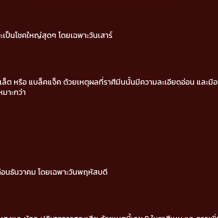
จะเป็นโชคใหญ่สุดๆ โดยเฉพาะวันเสาร์
รูเล็ต หรือ แบล็คแจ็ค ด้วยเหตุผลที่ราศีมีนนั้นมีความละเอียดอ่อน และมีอ
เหมาะกว่า
 เดือนธันวาคม โดยเฉพาะวันพฤหัสบดี