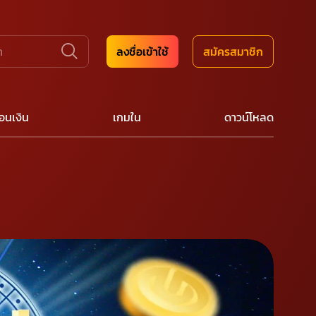
ลงชื่อเข้าใช้
สมัครสมาชิก
อนเงิน
เกมใน
ดาวน์โหลด