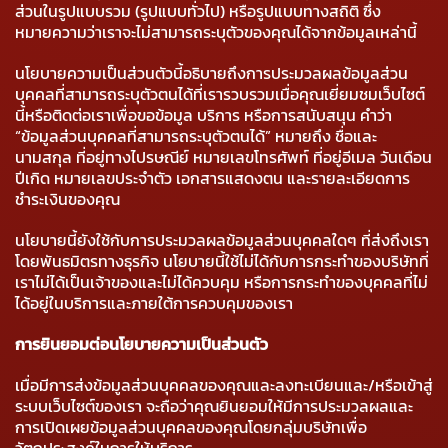
ส่วนในรูปแบบรวม (รูปแบบทั่วไป) หรือรูปแบบทางสถิติ ซึ่ง
หมายความว่าเราจะไม่สามารถระบุตัวของคุณได้จากข้อมูลเหล่านี้
นโยบายความเป็นส่วนตัวนี้อธิบายถึงการประมวลผลข้อมูลส่วน
บุคคลที่สามารถระบุตัวตนได้ที่เรารวบรวมเมื่อคุณเยี่ยมชมเว็บไซต์
นี้หรือติดต่อเราเพื่อขอข้อมูล บริการ หรือการสนับสนุน คำว่า
“ข้อมูลส่วนบุคคลที่สามารถระบุตัวตนได้” หมายถึง ชื่อและ
นามสกุล ที่อยู่ทางไปรษณีย์ หมายเลขโทรศัพท์ ที่อยู่อีเมล วันเดือน
ปีเกิด หมายเลขประจำตัว เอกสารแสดงตน และรายละเอียดการ
ชำระเงินของคุณ
นโยบายนี้ยังใช้กับการประมวลผลข้อมูลส่วนบุคคลใดๆ ที่ส่งถึงเรา
โดยพันธมิตรทางธุรกิจ นโยบายนี้ใช้ไม่ได้กับการกระทำของบริษัทที่
เราไม่ได้เป็นเจ้าของและไม่ได้ควบคุม หรือการกระทำของบุคคลที่ไม่
ได้อยู่ในบริการและภายใต้การควบคุมของเรา
การยินยอมต่อนโยบายความเป็นส่วนตัว
เมื่อมีการส่งข้อมูลส่วนบุคคลของคุณและลงทะเบียนและ/หรือเข้าสู่
ระบบเว็บไซต์ของเรา จะถือว่าคุณยินยอมให้มีการประมวลผลและ
การเปิดเผยข้อมูลส่วนบุคคลของคุณโดยกลุ่มบริษัทเพื่อ
วัตถุประสงค์ในการให้บริการ