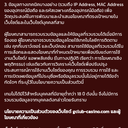
3. ข้อมูลทางเทคนิคบางอย่าง (รวมถึง IP Address, MAC Address
ของอุปกรณ์มือถือ และรหัสเฉพาะเครื่องอุปกรณ์มือถือ) เพื่อ
วัตถุประสงค์ในการพัฒนาและนำเสนอโฆษณาที่ตรงเป้าหมายใน
เว็บไซต์และในเว็บไซต์บุคคลที่สาม
ผู้โฆษณาสามารถรวบรวมข้อมูลและให้ข้อมูลที่รวบรวมได้เมื่อมีการ
ร้องขอ ผู้โฆษณาอาจรวบรวมข้อมูลโดยใช้เทคโนโลยีการติดตาม
เช่น คุกกี้เบราว์เซอร์ และเว็บบีคอน สามารถใช้ข้อมูลที่รวบรวมได้ใน
การเลือกและแสดงโฆษณาที่กำหนดเป้าหมายเพื่อปรับแต่งการใช้
งานเว็บไซต์/ แอพพลิเคชั่น (ในทางปฏิบัติ เรียกว่า การโฆษณาเชิง
พฤติกรรม) เช่นเดียวกับการวิเคราะห์เว็บไซต์เพื่อปรับปรุง
ประสบการณ์การใช้งานเว็บไซต์ของคุณ การรวบรวม การใช้ และ
การเปิดเผยข้อมูลที่ไม่ระบุชื่อหรือข้อมูลรวมนั้นไม่อยู่ภายใต้ข้อจำ
กัดใดๆ ที่ระบุไว้ในนโยบายความเป็นส่วนตัวนี้
เกมไม่ได้มีไว้สำหรับบุคคลที่มีอายุต่ำกว่า 18 ปี ดังนั้น จึงไม่มีการ
รวบรวมข้อมูลจากบุคคลดังกล่าวโดยรับทราบ
นโยบายความเป็นส่วนตัวของเว็บไซต์
gclub-casino.com
และผู้
โฆษณาที่เกี่ยวข้อง