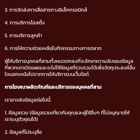
3. การจัดส่งการสื่อสารทางอิเล็กทรอนิกส์
4. การบริการโฮสติ้ง
5. การบริการลูกค้า
6. การให้ความช่วยเหลือในกิจกรรมทางการตลาด
ผู้ให้บริการบุคคลที่สามทั้งหมดตกลงที่จะรักษาความลับของข้อมูล
ที่พวกเขาเปิดเผยและจะไม่ใช้ข้อมูลที่รวบรวมได้เพื่อวัตถุประสงค์อื่น
ใดนอกเหนือไปจากการให้บริการบนเว็บไซต์
การโฆษณาผลิตภัณฑ์และบริการของบุคคลที่สาม
เราอาจส่งข้อมูลต่อไปนี้:
1. ข้อมูลรวม (ข้อมูลรวมเกี่ยวกับคุณและผู้ใช้อื่นๆ ที่ไม่อนุญาตให้
เราระบุตัวคุณได้)
2. ข้อมูลที่ไม่ระบุชื่อ