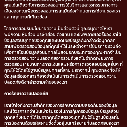
คุณเช่นเดียวกับการตรวจสอบการใช้บริการและธุรกรรมทางการ
เงินของคุณเพื่อตรวจสอบการละเมิดข้อกำหนดการใช้งานของเรา
และกฎหมายที่เกี่ยวข้อง
โดยการยอมรับนโยบายความเป็นส่วนตัวนี้ คุณอนุญาตให้เรา
พนักงาน หุ้นส่วน บริษัทย่อย ตัวแทน และซัพพลายเออร์ของเราใช้
ข้อมูลส่วนบุคคลของคุณและเปิดเผยข้อมูลดังกล่าวต่อบุคคลที่
สามเพื่อตรวจสอบข้อมูลที่คุณให้ไว้ในระหว่างการใช้บริการ รวมถึง
เพื่อถ่ายโอนข้อมูลส่วนบุคคลไปยังนอกประเทศของคุณหากจำเป็น
การตรวจสอบความปลอดภัยอาจรวมถึงแต่ไม่จำกัดเพียงการ
ตรวจสอบรายงานทางการเงินและ/หรือการตรวจสอบข้อมูลอื่นๆ ที่
คุณให้ไว้โดยใช้ฐานข้อมูลบุคคลที่สาม นอกจากนี้ คุณตกลงที่จะให้
ข้อมูลหรือเอกสารที่อาจจำเป็นในการดำเนินการตรวจสอบความ
ปลอดภัยดังกล่าวตามคำขอของเรา
การรักษาความปลอดภัย
เราเข้าใจถึงความสำคัญของการรักษาความปลอดภัยของข้อมูล
และใช้วิธีการที่จำเป็นเพื่อรับรองในการคุ้มครองข้อมูล ข้อมูลส่วน
บุคคลทั้งหมดที่ได้รับจากคุณโดยตรงจะถูกเก็บไว้ในฐานข้อมูลที่มี
การป้องกันด้วยรหัสผ่านซึ่งตั้งอยู่บนเครือข่ายที่ปลอดภัยของเรา