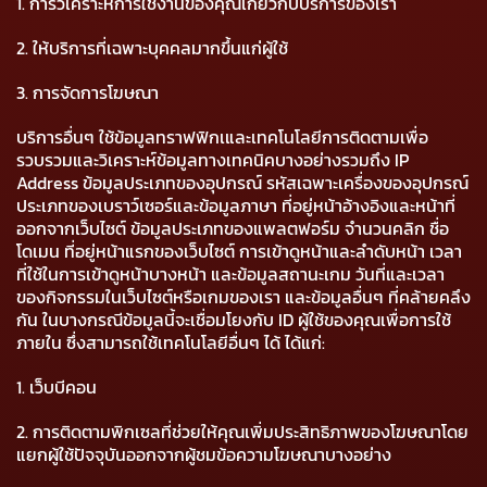
1. การวิเคราะห์การใช้งานของคุณเกี่ยวกับบริการของเรา
2. ให้บริการที่เฉพาะบุคคลมากขึ้นแก่ผู้ใช้
3. การจัดการโฆษณา
บริการอื่นๆ ใช้ข้อมูลทราฟฟิกเและเทคโนโลยีการติดตามเพื่อ
รวบรวมและวิเคราะห์ข้อมูลทางเทคนิคบางอย่างรวมถึง IP
Address ข้อมูลประเภทของอุปกรณ์ รหัสเฉพาะเครื่องของอุปกรณ์
ประเภทของเบราว์เซอร์และข้อมูลภาษา ที่อยู่หน้าอ้างอิงและหน้าที่
ออกจากเว็บไซต์ ข้อมูลประเภทของแพลตฟอร์ม จำนวนคลิก ชื่อ
โดเมน ที่อยู่หน้าแรกของเว็บไซต์ การเข้าดูหน้าและลำดับหน้า เวลา
ที่ใช้ในการเข้าดูหน้าบางหน้า และข้อมูลสถานะเกม วันที่และเวลา
ของกิจกรรมในเว็บไซต์หรือเกมของเรา และข้อมูลอื่นๆ ที่คล้ายคลึง
กัน ในบางกรณีข้อมูลนี้จะเชื่อมโยงกับ ID ผู้ใช้ของคุณเพื่อการใช้
ภายใน ซึ่งสามารถใช้เทคโนโลยีอื่นๆ ได้ ได้แก่:
1. เว็บบีคอน
2. การติดตามพิกเซลที่ช่วยให้คุณเพิ่มประสิทธิภาพของโฆษณาโดย
แยกผู้ใช้ปัจจุบันออกจากผู้ชมข้อความโฆษณาบางอย่าง