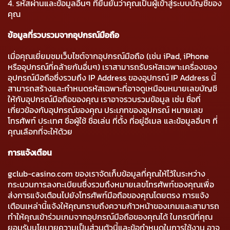
4. รหัสผ่านและข้อมูลอื่นๆ ที่ยืนยันว่าคุณเป็นผู้เข้าสู่ระบบบัญชีของ
คุณ
ข้อมูลที่รวบรวมจากอุปกรณ์มือถือ
เมื่อคุณเยี่ยมชมเว็บไซต์จากอุปกรณ์มือถือ (เช่น iPad, iPhone
หรืออุปกรณ์ที่คล้ายกันอื่นๆ) เราสามารถรับรหัสเฉพาะเครื่องของ
อุปกรณ์มือถือซึ่งรวมถึง IP Address ของอุปกรณ์ IP Address นี้
สามารถสร้างและกำหนดรหัสเฉพาะที่อาจดูเหมือนหมายเลขบัญชี
ให้กับอุปกรณ์มือถือของคุณ เราอาจรวบรวมข้อมูล เช่น ชื่อที่
เกี่ยวข้องกับอุปกรณ์ของคุณ ประเภทของอุปกรณ์ หมายเลข
โทรศัพท์ ประเทศ ชื่อผู้ใช้ ชื่อเล่น ที่ตั้ง ที่อยู่อีเมล และข้อมูลอื่นๆ ที่
คุณเลือกที่จะให้ด้วย
การแจ้งเตือน
gclub-casino.com ของเราจัดเก็บข้อมูลที่คุณให้ไว้ในระหว่าง
กระบวนการลงทะเบียนซึ่งรวมถึงหมายเลขโทรศัพท์ของคุณเพื่อ
ส่งการแจ้งเตือนไปยังโทรศัพท์มือถือของคุณโดยตรง การแจ้ง
เตือนเหล่านี้แจ้งให้คุณทราบถึงความก้าวหน้าของเกมและสามารถ
ทำให้คุณเข้าร่วมเกมจากอุปกรณ์มือถือของคุณได้ ในกรณีที่คุณ
ยอมรับนโยบายความเป็นส่วนตัวนี้และข้อกำหนดในการใช้งาน อาจ