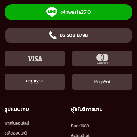
@lnwasia2510
02 508 8798
รูปแบบเกม
ผู้ให้บริการเกม
คาสิโนออนไลน์
Bacc1688
รูเล็ตออนไลน์
GclubSlot