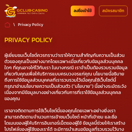
ลงชื่อเข้าใช้
สมัครสมาชิก
\
Privacy Policy
PRIVACY POLICY
ผู้เยี่ยมชมเว็บไซต์ควรทราบว่าเราให้ความสำคัญกับความเป็นส่วน
ตัวของคุณเป็นอย่างมากโดยเฉพาะเมื่อเกี่ยวกับข้อมูลส่วนบุคคล
ใดๆ ที่คุณอาจให้ไว้กับเรา ในบางกรณี เราจำเป็นต้องรวบรวมข้อมูล
เกี่ยวกับคุณเพื่อให้บริการแบบครบวงจรแก่คุณ นโยบายนี้อธิบาย
ถึงการใช้ข้อมูลส่วนบุคคลที่เรารวบรวมไว้เมื่อคุณใช้เว็บไซต์นี้
กรุณาอ่านนโยบายความเป็นส่วนตัว (“นโยบาย”) นี้อย่างระมัดระวัง
เนื่องจากมีข้อมูลบางอย่างเกี่ยวกับการที่เราใช้ข้อมูลส่วนบุคคล
ของคุณ
เราอาจติดตามการใช้เว็บไซต์นี้ของคุณโดยเฉพาะอย่างยิ่งเรา
สามารถติดตามจำนวนการเข้าชมเว็บไซต์ หน้าที่เข้าชม และชื่อ
โดเมนของผู้ให้บริการอินเทอร์เน็ตของผู้ใช้ ข้อมูลนี้ช่วยให้เราสร้าง
โปรไฟล์ของผู้ใช้ของเราได้ จะมีการนำเสนอข้อมูลที่รวบรวมไว้บาง