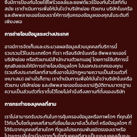
ซึ่งมีการป้องกันโดยใช้ไฟร์วอลล์และซอฟต์แวร์ป้องกันไวรัสที่ทัน
สมัย เราดำเนินการเพื่อให้มั่นใจว่าบริษัทย่อย ตัวแทน บริษัทในเครือ
และซัพพลายเออร์ของเราให้การคุ้มครองข้อมูลของคุณในระดับที่
เพียงพอ
การถ่ายโอนข้อมูลระหว่างประเทศ
อาจมีการจัดเก็บและประมวลผลข้อมูลส่วนบุคคลที่บริการนี้
รวบรวมไว้ในประเทศใดๆ ที่เรา หรือบริษัทในเครือ ซัพพลายเออร์
บริษัทย่อย หรือตัวแทนมีสำนักงานตัวแทนอยู่ โดยการใช้บริการนี้
คุณยินยอมให้มีการถ่ายโอนข้อมูลใดๆ ไปนอกประเทศของคุณ
(รวมถึงประเทศโลกที่สามซึ่งอาจไม่มีกฎหมายความเป็นส่วนตัวที่
เหมาะสม) อย่างไรก็ตาม เราดำเนินการเพื่อให้มั่นใจว่าบริษัทในเครือ
ตัวแทน บริษัทย่อย และซัพพลายเออร์ของเราปฏิบัติตามมาตรฐาน
ความเป็นส่วนตัวที่เราตั้งไว้โดยไม่คำนึงถึงสถานที่ตั้งของบริษัท
การกระทำของบุคคลที่สาม
เราไม่สามารถรับประกันในการคุ้มครองข้อมูลหรือภาพใดๆ ที่คุณให้
ไว้กับเว็บไซต์บุคคลที่สามที่เชื่อมโยงมายังเว็บไซต์ หรือข้อมูลใดๆ ที่
ได้รับจากบุคคลที่สามใดๆ ที่ดูแลโปรแกรมพันธมิตรของเราหรือ
โปรแกรมอื่นใดเนื่องจากเว็บไซต์บุคคลที่สามเป็นของบุคคลอื่นและ