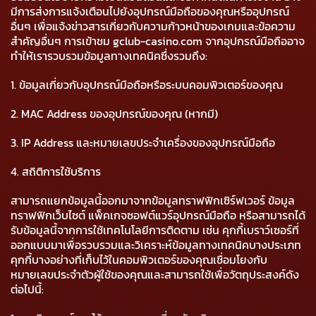
มีการส่งการแจ้งเตือนไปยังอุปกรณ์มือถือของคุณหรืออุปกรณ์
อื่นๆ เพื่อแจ้งข่าวสารเกี่ยวกับความก้าวหน้าของเกมและข้อความ
สำคัญอื่นๆ การเข้าชม gclub-casino.com จากอุปกรณ์มือถืออาจ
ทำให้เรารวบรวมข้อมูลทางเทคนิคซึ่งรวมถึง:
1. ข้อมูลเกี่ยวกับอุปกรณ์มือถือหรือระบบคอมพิวเตอร์ของคุณ
2. MAC Address ของอุปกรณ์ของคุณ (หากมี)
3. IP Address และหมายเลขประจำเครื่องของอุปกรณ์มือถือ
4. สถิติการใช้บริการ
สามารถแยกข้อมูลนี้ออกมาจากข้อมูลทราฟฟิกเซิร์ฟเวอร์ ข้อมูล
ทราฟฟิกเว็บไซต์ แพ็คเกจซอฟต์แวร์อุปกรณ์มือถือ หรือสามารถได้
รับข้อมูลนี้จากการใช้เทคโนโลยีการติดตาม เช่น คุกกี้เบราว์เซอร์ที่
ออกแบบมาเพื่อรวบรวมและวิเคราะห์ข้อมูลทางเทคนิคบางประเภท
คุกกี้บางอย่างที่เก็บไว้ในคอมพิวเตอร์ของคุณเชื่อมโยงกับ
หมายเลขประจำตัวผู้ใช้ของคุณและสามารถใช้เพื่อวัตถุประสงค์ดัง
ต่อไปนี้: