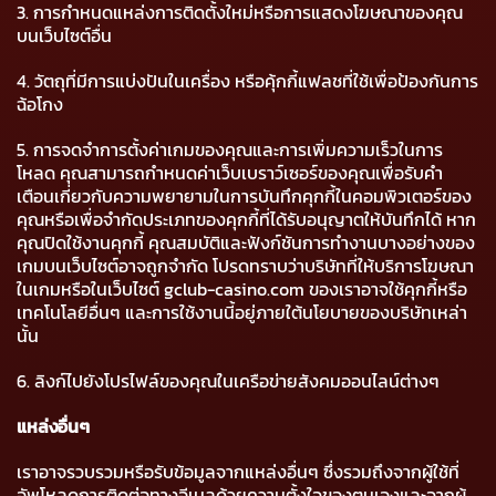
3. การกำหนดแหล่งการติดตั้งใหม่หรือการแสดงโฆษณาของคุณ
บนเว็บไซต์อื่น
4. วัตถุที่มีการแบ่งปันในเครื่อง หรือคุ้กกี้แฟลชที่ใช้เพื่อป้องกันการ
ฉ้อโกง
5. การจดจำการตั้งค่าเกมของคุณและการเพิ่มความเร็วในการ
โหลด คุณสามารถกำหนดค่าเว็บเบราว์เซอร์ของคุณเพื่อรับคำ
เตือนเกี่ยวกับความพยายามในการบันทึกคุกกี้ในคอมพิวเตอร์ของ
คุณหรือเพื่อจำกัดประเภทของคุกกี้ที่ได้รับอนุญาตให้บันทึกได้ หาก
คุณปิดใช้งานคุกกี้ คุณสมบัติและฟังก์ชันการทำงานบางอย่างของ
เกมบนเว็บไซต์อาจถูกจำกัด โปรดทราบว่าบริษัทที่ให้บริการโฆษณา
ในเกมหรือในเว็บไซต์ gclub-casino.com ของเราอาจใช้คุกกี้หรือ
เทคโนโลยีอื่นๆ และการใช้งานนี้อยู่ภายใต้นโยบายของบริษัทเหล่า
นั้น
6. ลิงก์ไปยังโปรไฟล์ของคุณในเครือข่ายสังคมออนไลน์ต่างๆ
แหล่งอื่นๆ
เราอาจรวบรวมหรือรับข้อมูลจากแหล่งอื่นๆ ซึ่งรวมถึงจากผู้ใช้ที่
อัพโหลดการติดต่อทางอีเมลด้วยความตั้งใจของตนเองและจากผู้