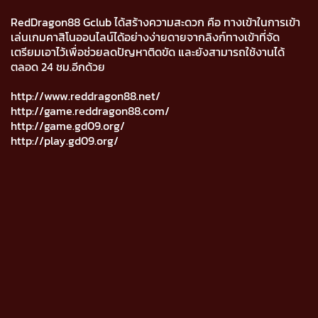
RedDragon88 Gclub ได้สร้างความสะดวก คือ ทางเข้าในการเข้า
เล่นเกมคาสิโนออนไลน์ได้อย่างง่ายดายจากลิงก์ทางเข้าที่จัด
เตรียมเอาไว้เพื่อช่วยลดปัญหาติดขัด และยังสามารถใช้งานได้
ตลอด 24 ชม.อีกด้วย
http://www.reddragon88.net/
http://game.reddragon88.com/
http://game.gd09.org/
http://play.gd09.org/