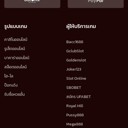
รูปแบบเกม
ผู้ให้บริการเกม
คาสิโนออนไลน์
Bacc1688
รูเล็ตออนไลน์
GclubSlot
บาคาร่าออนไลน์
Goldenslot
สล็อตออนไลน์
Joker123
ไฮ-โล
Slot Online
ป๊อกเด้ง
SBOBET
รับซื้อหวยอั้น
สมัคร UFABET
Royal Hill
Pussy888
Mega888