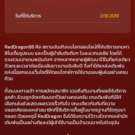
วันที่ให้บริการ
2/8/2019
RedDragon88 คือ สถานบันเทิงบนโลกออนไลน์ที่ให้บริการเกมคา
สิโนเต็มรูปแบบ และเป็นผู้นำอันดับต้นๆ ในละแวกเอเชีย โดยได้
รวบรวมเอาเกมพนันดังๆ จากหลากหลายผู้พัฒนาไว้ในที่แห่งเดียว
ด้วยระยะเวลาต่อเนื่องอันยาวนานนับสิบปี จึงทำให้แหล่งเดิมพัน
แห่งนี้ออกแบบเว็บไซต์ให้ตอบโจทย์การใช้งานของผู้เล่นอย่างครบ
ถ้วน
ทั้งระบบทางเข้า การสมัครสมาชิก รวมถึงทีมงานที่คอยให้บริการ
ลูกค้า ล้วนถูกจัดเตรียมเอาไว้อย่างครบครัน เกมเดิมพันที่มีให้
เลือกเล่นยังแสดงผลรวดเร็วทันใจ ขณะเดียวกันกับที่ความ
ปลอดภัยของเหล่าสมาชิกที่ใช้บริการก็อยู่ในมาตรฐานที่รัดกุมมา
ตลอด ด้วยเหตุนี้ RedDragon จึงได้รับความไว้วางใจจากเหล่านัก
เดิมพันเป็นอย่างดีและมีผู้เข้าใช้งานเป็นจำนวนมากในปัจจุบัน