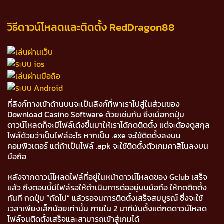
วิธีดาวน์โหลดและติดตั้ง RedDragon88
ที่ลิงก์ทางเข้าด้านบนจะเป็นลิงก์ที่พาเราไปสู่ในส่วนของ
Download Casino Software ด้วยเช่นกัน ซึ่งเมื่อกดปุ่ม
ดาวน์โหลดก็จะมีไฟล์เด้งขึ้นมาให้เราได้กดติดตั้ง แต่จะต้องดูสกุล
ไฟล์ด้วยว่าเป็นไฟล์อะไร หากเป็น .exe จะใช้ติดตั้งลงบน
คอมพิวเตอร์ แต่ถ้าเป็นไฟล์ .apk จะใช้ติดตั้งตัวเกมคาสิโนลงบน
มือถือ
หลังจากดาวน์โหลดไฟล์ที่อยู่ในหน้าดาวน์โหลดของ Gclub เสร็จ
แล้ว ถึงตอนนี้มีไฟล์รอให้ดำเนินการต่ออยู่บนมือถือ ให้กดติดตั้ง
ทันที กดปุ่ม “ถัดไป” แล้วรอจนการติดตั้งเสร็จสมบูรณ์ ซึ่งจะใช้
เวลาเพียงเล็กน้อยเท่านั้น ภายใน 2 นาทีนับตั้งแต่กดดาวน์โหลด
ไฟล์จนติดตั้งเสร็จและสามารถเข้าสู่เกมได้