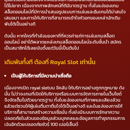
ได้ไม่ยาก เนื่องจากภาพลักษณ์ที่ดีมีมาตรฐาน ทั้งในแง่ของเกม
สล็อตออนไลน์ที่มีการนำเสนอรูปแบบการเล่นและธีมเกมได้น่าสนใจ
เสมอมา และการให้บริการที่สามารถเข้าใจหัวอกของเหล่านักเดิม
พันได้เป็นอย่างดี
ดังนั้น หากใครที่กำลังมองหาที่ที่ควรค่าแก่การเล่นเกมสล็อต
ออนไลน์ อย่าได้พลาดแหล่งเกมสล็อตออนไลน์ระดับชั้นนำ สมัคร
เป็นสมาชิกได้เลยนับตั้งแต่วันนี้เป็นต้นไป
เดิมพันทั้งที ต้องที่ Royal Slot เท่านั้น
เป็นผู้ให้บริการที่มีความน่าเชื่อถือ
เนื่องจากเปิด royal slotบน จีคลับ ให้บริการอย่างถูกกฎหมาย ดัง
นั้น ไม่ว่าจะเกมที่เปิดให้บริการหรือระบบการจัดการภายในเว็บไซต์
จึงจัดเต็มไปด้วยมาตรฐาน ทั้งในแง่ของเกมที่ภาพและเสียงล้วน
แล้วแต่ชวนให้ผู้เล่นตื่นตาตื่นใจได้เป็นอย่างดี และในแง่ของการให้
บริการก็สามารถสร้างความเชื่อมั่น ทั้งยังมีระบบการรักษาความ
ปลอดภัยในส่วนของข้อมูลส่วนบุคคลและข้อมูลการทำธุรกรรมการ
เงินอีกด้วยปลอดภัยชัวร์ 100 เปอร์เซ็นต์