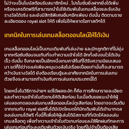
ไม่ว่าจะเป็นโบนัสต้อนรับสมาชิกใหม่ , โปรโมชั่นยิ่งฝากยิ่งได้เพิ่ม
หรือจะเครดิตฟรีที่สามารถนำไปใช้เดิมพันในเกมสล็อจและรับเงิน
รางวัลได้จริง และยังมีสิทธิพิเศษอื่นๆอีกเพียบ ดังนั้น ติดตามราย
ละเอียดของ royal slot ให้ดี เพื่อไม่ให้พลาดโอกาสดีๆได้
เทคนิคในการเล่นเกมสล็อตออนไลน์ให้ได้เงิน
เกมสล็อตออนไลน์เป็นเกมเดิมพันที่เล่นง่าย และมีกฎกติกาที่ไม่ยุ่ง
ยากหรือซับซ้อนจนเกินที่จะทำความเข้าใจได้ อีกทั้งยังจบไวได้เงิน
เร็ว ดังนั้น จึงกลายเป็นอีกหนึ่งเกมคาสิโนที่ได้รับความนิยมเสมอ
มา แต่ก็ใช่ว่าจะแค่เพียงหมุนวงล้อไปเรื่อยเปื่อยเท่านั้นก็จะสามารถ
คว้าเงินรางวัลได้ ยังต้องเรียนรู้และอาศัยเทคนิคในการเล่นเกม
ด้วยจึงจะสามารถทำเงินกับการเล่นเกมประเภทนี้ได้
โดยหนึ่งในวิธีการง่ายๆ แต่ได้ผลชะงัก ก็คือ การศึกษารายละเอียด
และทำความเข้าใจในตัวเกมให้ดีเสียก่อน ในเบื้อต้นขอแนะนำให้ผู้
เล่นลองทดลองเล่นเกมสล็อตออนไลน์ดูเสียก่อน โดยอาจจะเริ่มต้น
จากเกมกับ royal slotซึ่งได้มีเปิดโหมดให้นักเดิมพันได้เข้ามาทดล
องเล่นเกมได้ฟรี ทั้งนี้ก็เพื่อให้ผู้เล่นได้มีสถานที่ที่เปิดให้ลองเล่น
เกมสล็อตดู เพื่อทำความเข้าใจในตัวเกมก่อนและใช้ฝึกฝนทักษะการ
เล่นเกมก่อนที่จะลงเดิมพันด้วยเงินจริง โดยที่ไม่จำเป็นต้องเสีย