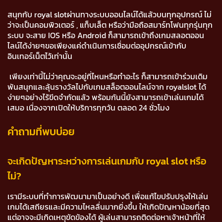
สนุกกับ royal slotผ่านทางระบบออนไลน์ได้แล้วบนทุกอุปกรณ์ ไม่
ว่าจะเป็นคอมพิวเตอร์ , แท็บเล็ต หรือว่ามือถือสมาร์ทโฟนทุกรุ่นทุก
ระบบ จะสาย IOS หรือ Android ก็สามารถเข้าถึงเกมสลอตออน
ไลน์ได้ง่ายๆขอเพียงแค่ดำเนินการเชื่อมต่ออุปกรณ์เข้ากับ
อินเทอร์เน็ตไว้เท่านั้น
เพียงเท่านี้ไม่ว่าคุณจะอยู่ที่ไหนหรือทำอะไร ก็สามารถเข้าร่วมเดิม
พันสนุกและลุ้นรางวัลไปกับเกมสล็อตออนไลน์จาก royalslot ได้
ง่ายๆอย่างไร้ขีดจำกัดแล้ว พร้อมกันนี้ยังสามารถเข้าเล่นเกมได้
เสมอ เนื่องจากเปิดให้บริการทุกวัน ตลอด 24 ชั่วโมง
คำถามที่พบบ่อย
จะเกิดปัญหาระหว่างการเล่นเกมกับ royal slot หรือ
ไม่?
เรามีระบบที่ทำการพัฒนามาเป็นอย่างดี เพื่อแก้ไขปรับปรุงให้เล่น
เกมได้เสถียรและมีความไหลลื่นมากยิ่งขึ้น ให้เกิดปัญหาน้อยที่สุด
แต่อาจจะมีเกิดเหตุขัดข้องได้ ผู้เล่นสามารถติดต่อหาเจ้าหน้าที่ให้