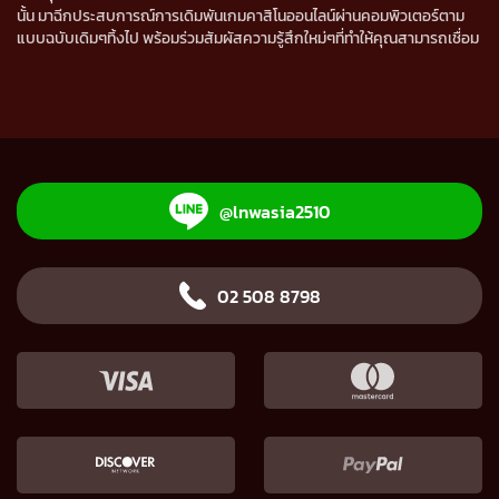
สิทธิที่จะเข้าถึงเกมสล็อตออนไลน์มากมายที่ sanook slotได้ทำการคัดสรร
นั้น มาฉีกประสบการณ์การเดิมพันเกมคาสิโนออนไลน์ผ่านคอมพิวเตอร์ตาม
และเลือกเอาแต่เกมดีมีคุณภาพมาพร้อมให้บริการและสร้างความสนุกให้กับผู้
แบบฉบับเดิมๆทิ้งไป พร้อมร่วมสัมผัสความรู้สึกใหม่ๆที่ทำให้คุณสามารถเชื่อม
เล่นอย่างเต็มที่แล้ว ดังนั้น ไม่ว่าจะเกมสล็อตรูปแบบไหน ธีมอะไร สมาชิกก็
ต่อและเดิมพันกับแหล่งให้บริการเกมคาสิโนออนไลน์ที่ดีที่สุดได้ทุกที่ทุกเวลา
สามารถเข้าถึงได้ทุกเกมไม่มีข้อจำกัด เล่นและลุ้นกับเกมได้เสมอตลอด 24
ตามแต่ที่ใจคุณต้องการ เข้าได้ทันที ไม่ต้องง้อการดาวน์โหลด คุณสามารถเข้า
ชั่วโมง นอกจากนี้ สมาชิกยังสามารถเข้ารับสิทธิพิเศษอื่นๆนอกเหนือจากการ
เล่นเกมคาสิโนออนไลน์ที่ ทางเข้า ผ่าน มือ ถือ https m. bacc6666 com ได้
เข้าถึงเกมได้อีกเพียบ ไม่ว่าจะเป็นโบนัส […]
บนทุกเว็บเบราว์เซอร์ ไม่ว่าจะเป็น Microsoft Edge , Safari หรือ Google
Chrome ทางเข้า ผ่าน มือ ถือ https m. bacc6666 com ก็เปิดให้เข้าถึงหน้า
เว็บไซต์พร้อมใช้งานได้อยู่เสมอ พร้อมแสตนบายรอเหล่านักเดิมพันโดยที่ตัวผู้
เล่นไม่จำเป็นต้องเข้าไปดาวน์โหลดแอปพลิเคชันและติดตั้งลงบนเครื่องให้ยุ่ง
@lnwasia2510
ยากวุ่นวายแต่อย่างใด และถึงแม้จะเข้าเล่นเกมที่ ทางเข้า gclub ผ่าน มือ ถือ
https m. bacc6666 com ด้วยเว็บเบราว์เซอร์โดยตรง หากแต่การแสดงผล
ทั้งในเรื่ององค์ประกอบโดยรวมของเว็บไซต์, ตัวเกมคาสิออนไลน์ที่เปิดให้
บริการ […]
02 508 8798