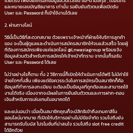
โดยตรง เพียงแค่กรอกข้อมูลส่วนตัวเช่น ชื่อ-นามสกุล , เบอร์โทร
และหมายเลขบัญชีธนาคาร เท่านั้น รอยืนยันตัวตนเพื่อเปิดรับ
User และ Password ก็เข้าใช้งานได้เลย
ผ่านทางไลน์
วิธีนี้เป็นวิธีที่สะดวกสบาย ด้วยเพราะเจ้าหน้าที่ฝ่ายให้บริการลูกค้า
ของ จะเป็นผู้ดูแลและดำเนินการสมัครสมาชิกให้จนแล้วเสร็จ โดยผู้
ที่ต้องการสมัครเพียงแค่แอดไลน์ @Lnwasiagroup พร้อมแจ้ง
ข้อมูลส่วนตัวสำหรับการสมัครให้เจ้าหน้าที่ทราบ จากนั้นก็รอรับ
User และ Password ได้เลย
ไม่ว่าอย่างไรก็ตาม ทั้ง 2 วิธีการนี้ก็เปิดให้ดำเนินการได้ฟรี ไม่มีค่าใช้
จ่ายใดๆทั้งสิ้น เพียงแต่ข้อควรระวังในการสมัครเป็นสมาชิกก็คือ
ข้อมูลที่ทำการลงทะเบียน จะต้องเป็นข้อมูลที่ถูกต้องและสามารถใช้
งานได้จริง เนื่องจากจะมีผลในการยืนยันตัวตนและการฝาก-ถอน
เงินสำหรับการเล่นเกมในอนาคตได้
และแน่นอนว่า เมื่อเป็นสมาชิกคุณก็จะมีสิทธิเข้าถึงเกมคาสิโน
ออนไลน์มากมาย ที่เปิดให้บริการอย่างไม่มีข้อจำกัด รวมไปถึงยัง
สามารถรับโบนัส โปรโมชั่นที่น่าสนใจ รวมไปถึง slot free credit
ได้อีกด้วย