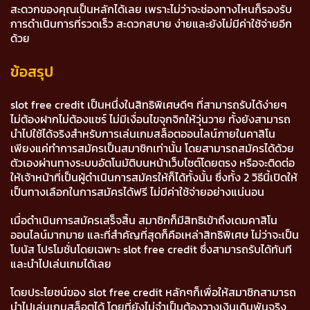
สะดวกของคุณเป็นหลักได้เลย เพราะไม่ว่าจะช่องทางไหนก็รองรับ
การดำเนินการที่รวดเร็ว สะดวกสบาย ง่ายและยังไม่มีค่าใช้จ่ายอีก
ด้วย
ข้อสรุป
slot free credit เป็นหนึ่งในสิทธิพิเศษดีๆ ที่สามารถรับได้ง่ายๆ
ไม่ต้องฝากไม่ต้องแชร์ ไม่มีเงื่อนไขจุกจิกให้วุ่นวาย ทั้งยังสามารถ
นำไปใช้ได้จริงสำหรับการเล่นเกมสล็อตออนไลน์ภายในคาสิโน
เพียงแค่ทำการสมัครเป็นสมาชิกเท่านั้น โดยสามารถสมัครได้ด้วย
ตัวเองผ่านทางระบบอัตโนมัติบนหน้าเว็บไซต์โดยตรง หรือจะติดต่อ
ให้เจ้าหน้าที่เป็นผู้ดำเนินการสมัครให้ก็ได้ทั้งนั้น ซึ่งทั้ง 2 วิธีนี้เปิดให้
เป็นทางเลือกในการสมัครได้ฟรี ไม่มีค่าใช้จ่ายอย่างแน่นอน
เมื่อดำเนินการสมัครเสร็จสิ้น สมาชิกก็มีสิทธิเข้าถึงเดมคาสิโน
ออนไลน์มากมาย และที่สำคัญที่สุดก็คือเหล่าสิทธิพิเศษ ไม่ว่าจะเป็น
โบนัส โปรโมชั่นโดยเฉพาะ slot free credit ซึ่งสามารถรับได้ทันที
และนำไปเล่นเกมได้เลย
โดยประโยชน์ของ slot free credit หลักๆก็เพื่อให้สมาชิกสามารถ
นำไปเล่นเกมสล็อตได้ โดยที่ยังไม่จำเป็นต้องวางเงินเดิมพันจริง