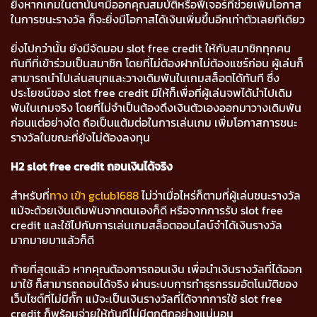
ยิ่งหากเกมในตานั้นๆมีออกคุณสมบัติหรือฟีเจอร์ที่ช่วยเพิ่มโอกาส
ในการชนะรางวัล ก็จะยิ่งมีโอกาสได้เงินเพิ่มขึ้นอีกเท่าตัวเลยทีเดียว
ยิ่งไปกว่านั้น ยังมีจัดมอบ slot free credit ให้กับสมาชิกทุกคน
ทันทีที่เข้าร่วมเป็นสมาชิก โดยที่ไม่ต้องฝากไม่ต้องแชร์ก่อน ผู้เล่นก็
สามารถนำไปเล่นสนุกและวางเดิมพันในเกมสล็อตได้ทันที ซึ่ง
ประโยชน์ของ slot free credit มีให้ก็เพื่อที่ผู้เล่นจพได้นำไปเดิม
พันในเกมจริง โดยที่ไม่จำเป็นต้องดึงเงินตัวเองออกมาวางเดิมพัน
ก่อนแต่อย่างใด ถือเป็นแต้มต่อในการเล่นเกม เพิ่มโอกาสการชนะ
รางวัลในขณะที่ยังไม่ต้องลงทุน
H2 slot free credit ถอนเงินได้จริง
สำหรับที่
ทาง เข้า gclub1688
ไม่ว่าเมื่อไหร่ก็ตามที่ผู้เล่นชนะรางวัล
แม้จะด้วยเงินเดิมพันจากตนเองก็ดี หรือจากการรับ slot free
credit และใช้ไปกับการเล่นเกมสล็อตออนไลน์จำได้เงินรางวัล
มากมายมาแล้วก็ดี
ท้ายที่สุดแล้ว หากคุณต้องการถอนเงิน เพื่อนำเงินรางวัลที่ได้ออก
มาใช้ ก็สามารถถอนได้จริง ผ่านระบบการทำธุรกรรมอัตโนมัติของ
เว็บไซต์ที่ไม่มีกั๊ก แม้จะเป็นเงินรางวัลที่ได้จากการใช้ slot free
credit ก็พร้อมจ่ายให้ทันทีไม่มีตุกติกอย่างแน่นอน