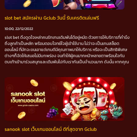
ให้จนแล้วเสร็จ อาจจะใช้เวลาเสียหน่อย แต่สะดวกสบายและมั่นใจได้ชัวร์พร้อม
รับ User และ Password เข้าเล่นได้จริง ซึ่งทั้ง 2 ช่องทางการสมัครเป็น
slot bet สมัครผ่าน Gclub วันนี้ รับเครดิตเล่นฟรี
สมาชิกนี้ ดำเนินการได้ฟรี ไม่มีเสียค่าธรรมเนียมหรือค่าใช้จ่ายใดๆทั้งสิ้น ดังนั้น
เลือกเอาช่องทางที่คุณสะดวกแล้วมาเริ่มเดิมพันกันได้เลย เกมเดิมพันที่ […]
10:00, 22/12/2022
slot bet ดึงดูดใจเหล่าคนรักเกมเดิมพันได้อยู่หมัด ด้วยการให้บริการที่คำนึง
ถึงลูกค้าเป็นหลัก พร้อมตอบโจทย์ใจผู้เข้าใช้งาน ไม่ว่าจะเป็นเกมสล็อต
ออนไลน์ ที่มักจะขนเอาแต่เกมดีมีคุณภาพมาให้บริการ หรือจะเป็นสิทธิพิเศษ
ต่างๆก็จัดให้เสมอไม่มีบกพร่อง จนทำให้ผู้คนมากหน้าหลายตาพร้อมใจกัน
ตบเท้าเข้ามาร่วมสนุกและเดิมพันไปกับเรากันเป็นจำนวนมาก ดังนั้น หากคุณ
อยากเริ่มต้นเดิมพันในเกมสล็อตออนไลน์ ขอให้ที่นี่กลายเป็นแหล่งให้ความ
บันเทิงอันดับแรกที่จะนึกถึง รับรองไม่มีคำว่าผิดหวังอย่างแน่นอน สมัคร
สมาชิก slot bet ได้แล้ววันนี้ หากอยากเริ่มต้นเดิมพันไปกับ slotbet วันนี้คุณ
สามารถเข้าลงทะเบียนเพื่อสมัครเป็นสมาชิกได้แล้วจะผ่านระบบอัตโนมัติ ซึ่ง
สามารถดำเนินการได้ด้วยตัวเอง เพื่อความสะดวกรวกเร็วมากยิ่งขึ้น หรือจะ
แอดไลน์ไปที่ @Lnwasiagroup ซึ่งช่วยเพิ่มความมั่นใจในการสมัครโดยมีเจ้า
หน้าที่ฝ่ายให้บริการลูกค้าเป็นผู้ดำเนินการให้ ตัวคุณเองสามารถเลือกสรรได้
ทั้งสิ้น โดยทั้ง 2 วิธีการสมัครนี้ไม่มีค่าใช้จ่าย ดำเนินการสมัครสมาชิกได้ฟรี
แน่นอน ขั้นตอนการสมัครเป็นสมาชิกกับ slotbet ผ่าน จีคลับ ก็ไม่ยุ่งยาก
เพียงแค่แจ้งหรือกรอกข้อมูลส่วนตัวของผู้ที่จะสมัครสมาชิกลงไป เช่น เป็น
sanook slot เว็บเกมออนไลน์ ดีที่สุดจาก Gclub
ชื่อ-นามสกุล , เบอร์โทรศัพท์ , เลขบัญชีและบัญชีธนาคาร เป็นต้น หากไม่มี
ปัญหา ระบบจะรีบดำเนินการให้แล้วเสร็จในทันที ดังนั้น ในการกรอกหรือแจ้ง