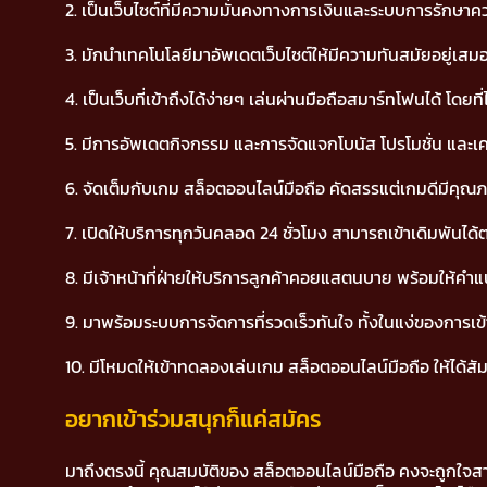
เป็นเว็บไซต์ที่มีความมั่นคงทางการเงินและระบบการรักษาค
มักนำเทคโนโลยีมาอัพเดตเว็บไซต์ให้มีความทันสมัยอยู่เสม
เป็นเว็บที่เข้าถึงได้ง่ายๆ เล่นผ่านมือถือสมาร์ทโฟนได้ โ
มีการอัพเดตกิจกรรม และการจัดแจกโบนัส โปรโมชั่น และเครด
จัดเต็มกับเกม สล็อตออนไลน์มือถือ คัดสรรแต่เกมดีมีคุ
เปิดให้บริการทุกวันคลอด 24 ชั่วโมง สามารถเข้าเดิมพันได้
มีเจ้าหน้าที่ฝ่ายให้บริการลูกค้าคอยแสตนบาย พร้อมให้คำแ
มาพร้อมระบบการจัดการที่รวดเร็วทันใจ ทั้งในแง่ของการเข
มีโหมดให้เข้าทดลองเล่นเกม สล็อตออนไลน์มือถือ ให้ได้ส
อยากเข้าร่วมสนุกก็แค่สมัคร
มาถึงตรงนี้ คุณสมบัติของ สล็อตออนไลน์มือถือ คงจะถูกใจสายคนร