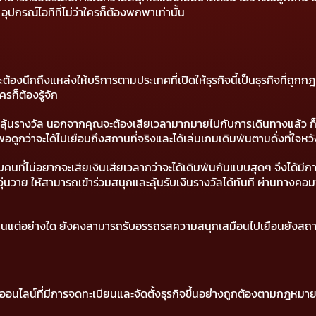
ุปกรณ์ไอทีที่ไม่ว่าใครก็ต้องพกพาเท่านั้น
้องนึกถึงแหล่งให้บริการตามประเทศที่เปิดให้ธุรกิจนี้เป็นธุรกิจที่ถู
ครก็ต้องรู้จัก
และลุ้นรางวัล นอกจากคุณจะต้องเสียเวลามากมายไปกับการเดินทางแล้ว ก็ย
อดูกว่าจะได้ไปเยือนถึงสถานที่จริงและได้เล่นเกมเดิมพันตามดั่งที่ใจหวั
บคนที่ไม่อยากจะเสียเงินเสียเวลากว่าจะได้เดิมพันกันแบบสุดๆ จึงได้มีการจ
นวาย ให้สามารถเข้าร่วมสนุกและลุ้นรับเงินรางวัลได้ทันที ผ่านทางคอมพ
นแต่อย่างใด ยังคงสามารถรับอรรถรสความสนุกเสมือนไปเยือนยังสถาน
อนไลน์ที่มีการจดทะเบียนและจัดตั้งธุรกิจขึ้นอย่างถูกต้องตามกฎหมายทุ