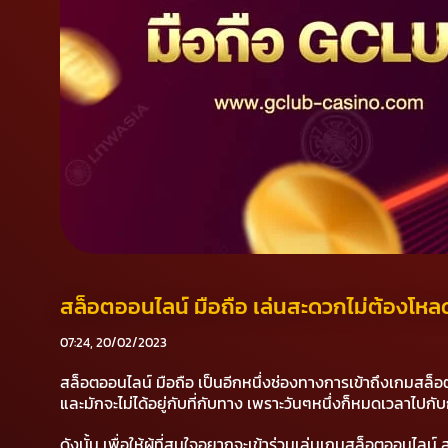
สล็อตออนไลน์ มือถือ เล่นสะดวกไม่ต้องโห
07:24, 20/02/2023
สล็อตออนไลน์ มือถือ เป็นอีกหนึ่งช่องทางการเข้าถึงเกมสล็อ
และมักจะไม่ได้อยู่กับที่กับทาง เพราะวันๆหนึ่งก็หมดเวลาไป
ดังนั้น เพื่อให้ผู้ที่สนใจอยากจะเข้าร่วมเล่นเกมสล็อตออนไล