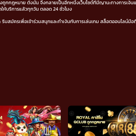
้งอย่างถูกกฎหมาย ดังนั้น จึงกลายเป็นอีกหนึ่งเว็บไซต์ที่มีญานะทางการ
ดให้บริการแล้วทุกวัน ตลอด 24 ชั่วโมง
ีกล่ะ รีบสมัครเพื่อเข้าร่วมสนุกและทำเงินกับการเล่นเกม สล็อตออนไลน์