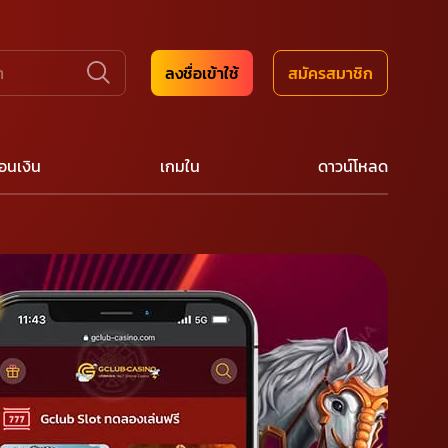
ลงชื่อเข้าใช้
สมัครสมาชิก
อนเงิน
เกมใน
ดาวน์โหลด