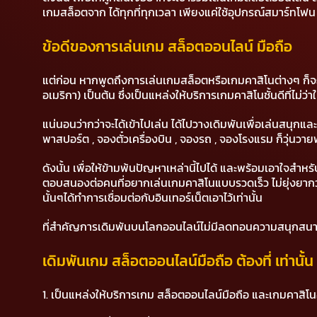
เกมสล็อตจาก ได้ทุกที่ทุกเวลา เพียงแค่ใช้อุปกรณ์สมาร์ทโฟน อ
ข้อดีของการเล่นเกม สล็อตออนไลน์ มือถือ
แต่ก่อน หากพูดถึงการเล่นเกมสล็อตหรือเกมคาสิโนต่างๆ ก็จะต
อเมริกา) เป็นต้น ซึ่งเป็นแหล่งให้บริการเกมคาสิโนชั้นดีที่ไม่ว่าใ
แน่นอนว่ากว่าจะได้เข้าไปเล่น ได้ไปวางเดิมพันเพื่อเล่นสนุก
พาสปอร์ต , จองตั๋วเครื่องบิน , จองรถ , จองโรงแรม ก็วุ่นวายพ
ดังนั้น เพื่อให้ข้ามพ้นปัญหาเหล่านี้ไปได้ และพร้อมเอาใจสำหรั
ตอบสนองต่อคนที่อยากเล่นเกมคาสิโนแบบรวดเร็ว ไม่ยุ่งยากวุ่
นั้นๆได้ทำการเชื่อมต่อกับอินเทอร์เน็ตเอาไว้เท่านั้น
ที่สำคัญการเดิมพันบนโลกออนไลน์ไม่มีลดทอนความสนุกสนา
เดิมพันเกม สล็อตออนไลน์มือถือ ต้องที่ เท่านั้น
เป็นแหล่งให้บริการเกม สล็อตออนไลน์มือถือ และเกมคาสิโนอ