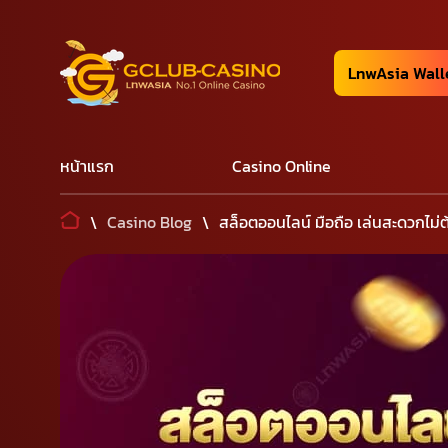
LnwAsia Wall
หน้าแรก
Casino Online
\
Casino Blog
\
สล็อตออนไลน์ มือถือ เล่นสะดวกไม