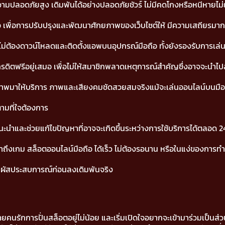
วามปลอดภัยสูง เดิมพันได้อย่างปลอดภัยชัวร์ ไม่มีคดโกงหรือหนีหายไม
อ เพื่อการปรับปรุงและพัฒนาศักยภาพของเว็บไซต์ให้ มีความเสถียรมากยิ
ดยที่ไม่ต้องดาวน์โหลดและติดตั้งแอพบนอุปกรณ์มือถือ ทั้งยังรองรับการ
ิตฟรีอยู่เสมอ เพื่อไม่ให้สมาชิกพลาดเหตุการณ์สำคัญซึ่งอาจจะนำไปสู่ก
ณภาพมาให้บริการ ภาพและเสียงคมชัดสวยสมจริงแม้จะเล่นออนไลน์บนมือ
ตามที่ใจต้องการ
นะนำและช่วยแก้ไขปัญหาที่อาจจะเกิดขึ้นระหว่างการใช้บริการได้ตลอด 24
้าถึงเกม สล็อตออนไลน์มือถือ ได้เร็ว ไม่ต้องรอนาน หรือในแง่ของกา
ัมผัสประสบการณ์ก่อนลงเดิมพันจริง
ักการปั่นสล็อตอยู่ไม่น้อย และเริ่มเปิดใจอยากจะเข้ามาร่วมเป็นส่วนหนึ่