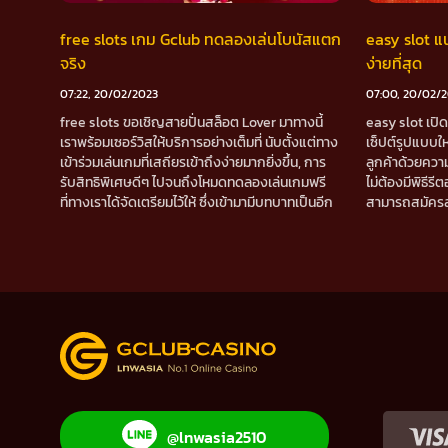
free slots เกม Gclub ทดลองเล่นโบนัสแตก
easy slot แ
จริง
ง่ายที่สุด
07:22, 20/02/2023
07:00, 20/02/
free slots ขอเชิญสายปั่นสล็อต Lover มาทางนี้
easy slot เปิ
เราพร้อมเซอร์วิสให้บริการอย่างเต็มที่ นับตั้งแต่ทาง
เซ็ปต์รูปแบบให
เข้าร่วมเล่นเกมที่เสถียรเข้าถึงง่ายมากยิ่งขึ้น, การ
ลูกค้าด้วยควา
รับสิทธิพิเศษดีๆ ไปจนถึงโหมดทดลองเล่นเกมฟรี
ไม่ต้องมีพิธีรี
ที่ทางเราได้จัดเตรียมไว้ให้ ซึ่งเข้ามามีบทบาทเป็นอีก
สามารถสมัครส
หนึ่งทางเลือกใหม่ของการเริ่มต้นเดิมพันเพื่อล่าเงิน
เป็นสมาชิกก็เพ
รางวัลโดยเฉพาะ โดยการทดลองเล่น ถือเป็นการ
เว็บไซต์ได้อย่า
เฟ้นหาเกม ดูว่าเกมไหนเข้าตาตรงใจ น่าลองเล่น จะ
เกมไหน คุณก็ส
ได้เรียนรู้ทำความคุ้นเคยกับตัวเกมให้เข้าใจอย่าง
เกมเองก็เล่นง
ถ่องแท้ เกมไหนดี เกมไหนทำโบนัสแตกได้จริง จะได้รู้
ผู้เล่นก็สามา
กัยให้ชัดๆว่าคุ้มค่าพอที่จะเสี่ยงหรือไม่ก่อนที่จะลงไป
ง่ายๆเช่นกัน แล
ลุยหมุนวงล้อกันในสังเวียนจริง และบริการทั้งหมดนี้
สนุกกับเราได้เ
สามารถหาได้จากที่นี่เพียงแค่สมัคร gclub เป็น
เกมสล็อตออนไล
สมาชิกกับเราเท่านั้น สมัครเป็นสมาชิกทางไหนก็ได้
จะมีอะไรบ้างไ
ฟรีสไตล์ตามใจคุณ โดยปัจจุบันนี้ เปิดให้เข้าร่วมสนุก
super twister
และลุ้นรางวัลกันได้ง่ายๆแล้ว เพียงแค่สมัครเป็น
เกม super twi
@lnwasia2510
สมาชิกอย่างเป็นทางการเท่านั้น ซึ่งสามารถดำเนิน
ที่จะพาคุณดื่มด