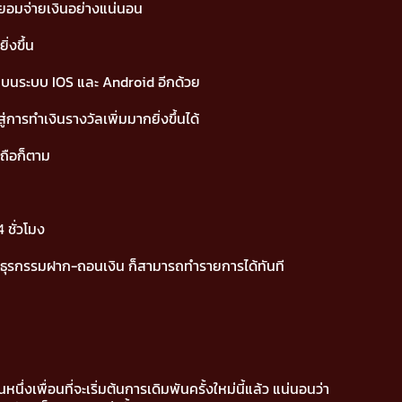
่ยอมจ่ายเงินอย่างแน่นอน
่งขึ้น
เล่นบนระบบ IOS และ Android อีกด้วย
ารทำเงินรางวัลเพิ่มมากยิ่งขึ้นได้
ถือก็ตาม
 ชั่วโมง
รทำธุรกรรมฝาก-ถอนเงิน ก็สามารถทำรายการได้ทันที
งเพื่อนที่จะเริ่มต้นการเดิมพันครั้งใหม่นี้แล้ว แน่นอนว่า