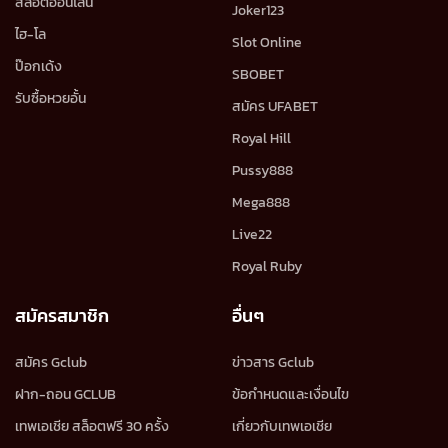
สล็อตออนไลน์
Joker123
ไฮ-โล
Slot Online
ป๊อกเด้ง
SBOBET
รับซื้อหวยอั้น
สมัคร UFABET
Royal Hill
Pussy888
Mega888
Live22
Royal Ruby
สมัครสมาชิก
อื่นๆ
สมัคร Gclub
ข่าวสาร Gclub
ฝาก-ถอน GCLUB
ข้อกำหนดและเงื่อนไข
เทพเอเชีย สล็อตฟรี 30 ครั้ง
เกี่ยวกับเทพเอเชีย