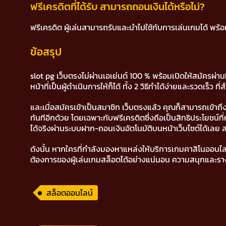
ฟรีเครดิตที่ได้รับ สามารถถอนเงินได้หรือไม่?
ฟรีเครดิต ผู้เล่นสามารถรับและนำไปใช้กับการเล่นเกมได้ พร้
ข้อสรุป
slot pg เว็บตรงไม่ผ่านเอเย่นต์ 100 % พร้อมเปิดให้สมัครผ่านb
หน้าที่เป็นผู้ดำเนินการให้ก็ได้ ทั้ง 2 วิธีทำได้ง่ายและรวดเร็ว ที
และเมื่อสมัครเข้าเป็นสมาชิก เว็บตรงแล้ว คุณก็สามารถเข้าถ
ทันทีอีกด้วย โดยเฉพาะกับฟรีเครดิตซึ่งถือเป็นสิทธิประโยชน
ได้จริงผ่านระบบฝาก-ถอนเงินอัตโนมัติบนหน้าเว็บไซต์ได้เลย 
ดังนั้น หากใครที่กำลังมองหาแหล่งให้บริการเกมคาสิโนออนไลน์น
ต้องการของผู้เล่นเกมสล็อตได้อย่างแน่นอน ความสนุกและรางวั
สล็อตออนไลน์