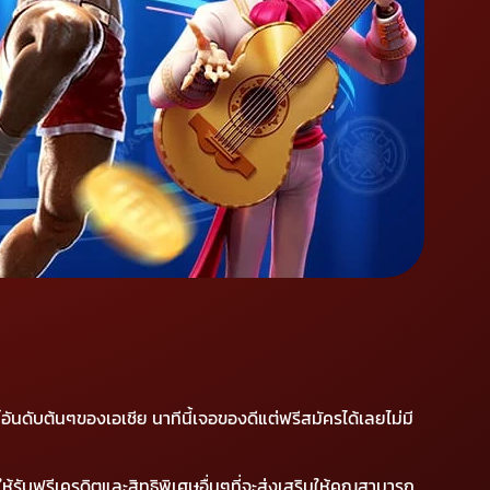
์อันดับต้นๆของเอเชีย นาทีนี้เจอของดีแต่ฟรีสมัครได้เลยไม่มี
ห้รับฟรีเครดิตและสิทธิพิเศษอื่นๆที่จะส่งเสริมให้คุณสามารถ