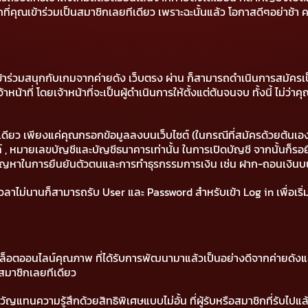
รกที่คุณเข้าร่วมเป็นสมาชิกเลยทีเดียว เพราะฉะนั้นแล้ว โอกาสดีๆอย่าช้า
่วมสนุกกับเกมจากค่ายดัง เว็บตรง ผ่าน ก็สามารถดำเนินการสมัครเป็น
าหน้าที่ โดยเจ้าหน้าที่จะเป็นผู้ดำเนินการให้ตั้งแต่ต้นจนจบ ทั้งนี้ ไ
ยว เพียงแค่คุณกรอกข้อมูลลงบนเว็บไซต์ (ในกรณีที่สมัครด้วยต้นเอง) ห
ศัพท์ , หมายเลขบัญชีและบัญชีธนาคารเท่านั้น ในการเปิดบัญชี จากนั้นก็รอยื
ปัญหาในการยืนยันตัวตนและการทำธุรกรรมการเงิน เช่น ฝาก-ถอนเงินบนเ
งใช้เวลาไม่นานก็สามารถรับ User และ Password สำหรับเข้า Log in เพื่อเริ
็อตออนไลน์คุณภาพ ที่ได้รับการพัฒนามาแล้วเป็นอย่างดีจากค่ายดังแล
็นสมาชิกเลยทีเดียว
ทนความรู้สึกด้วยสิทธิพิเศษแบบไม่อั้น ที่ผู้รับหรือสมาชิกที่รับไป