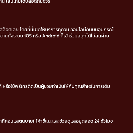
าน เล่นเกมได้ปลอดภัยชัวร์
สล็อตเลย โดยที่นี่เปิดให้บริการทุกวัน ออนไลน์กันบนอุปกรณ์
ช้งานทั้งระบบ iOS หรือ Android ก็เข้าร่วมสนุกได้ไม่สนค่าย
รือใช้ฟรีเครดิตเป็นผู้ช่วยทำเงินให้กับคุณสำหรับการเดิม
้าที่คอนแสตนบายให้คำชี้แนะและช่วยดูแลอยู่ตลอด 24 ชั่วโมง