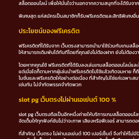
สล็อตออนไลน์ เพื่อให้มั่นใจว่านอกจากความสนุกที่จะได้รับจ
พิเศษสุด แค่สมัครเป็นสมาชิกก็รับฟรีเครดิตและสิทธิพิเศษอื่นๆ
ประโยชน์ของฟรีเครดิต
ฟรีเครดิตที่ได้รับจาก เว็บตรงสามารถนำมาใช้ร่วมกับเกมสล็อตอ
ให้สามารถเดิมพันได้ทันทีโดยที่คุณยังไม่ต้องฝาก ยังไม่ต้อง
โดยหากคุณใช้ ฟรีเครดิตที่ได้รับลงเล่นเกมสล็อตออนไลน์และได้ร
แต่เมื่อใดก็ตามหากผู้เล่นนำฟรีเครดิตไปใช้แล้วเกิดจมหาย ก็ถ
โมชั่นและฟรีเครดิตให้อย่างต่อเนื่อง ที่สำคัญไม่ใช่แค่เฉพาะส
เช่นกัน ไม่จำกัดพรรคจำกัดพวก
slot pg เว็บตรงไม่ผ่านเอเย่นต์ 100 %
slot pg เว็บตรงถือเป็นอีกหนึ่งค่ายให้บริการเกมสล็อตออนไล
จัดเต็มให้ทุกฟังก์ชันไม่ว่าจะภาพ เสียงหรือฟีเจอร์ สามารถ
ที่สำคัญ เว็บตรง ไม่ผ่านเอเย่นต์ 100 เปอร์เซ็นต์ จึงทำให้ไม