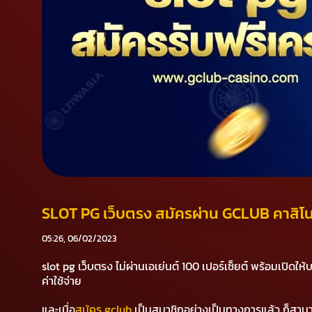
SLOT PG เว็บตรง สมัครผ่าน GCLUB คาสิโน
05:26, 06/02/2023
slot pg เว็บตรง ไม่ผ่านเอเย่นต์ 100 เปอร์เซ็ยต์ พร้อมเปิดให
ค่าใช้จ่าย
และเมื่อ
สมัคร gclub
เป็นสมาชิกอย่างเป็นทางการแล้ว ก็สามารถ