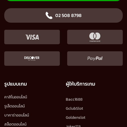
02 508 8798
รูปแบบเกม
ผู้ให้บริการเกม
คาสิโนออนไลน์
Bacc1688
รูเล็ตออนไลน์
GclubSlot
บาคาร่าออนไลน์
Goldenslot
สล็อตออนไลน์
Joker123