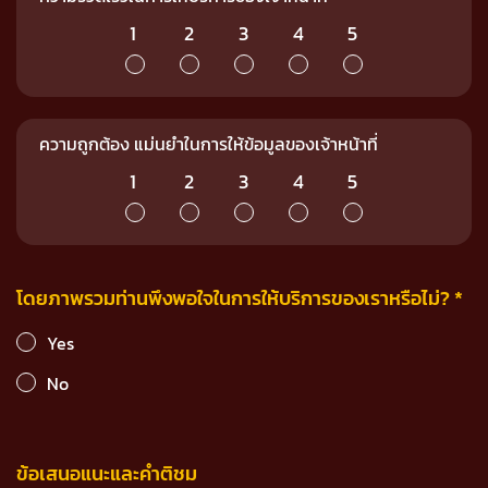
1
2
3
4
5
ความถูกต้อง แม่นยำในการให้ข้อมูลของเจ้าหน้าที่
1
2
3
4
5
โดยภาพรวมท่านพึงพอใจในการให้บริการของเราหรือไม่? *
Yes
No
ข้อเสนอแนะและคำติชม